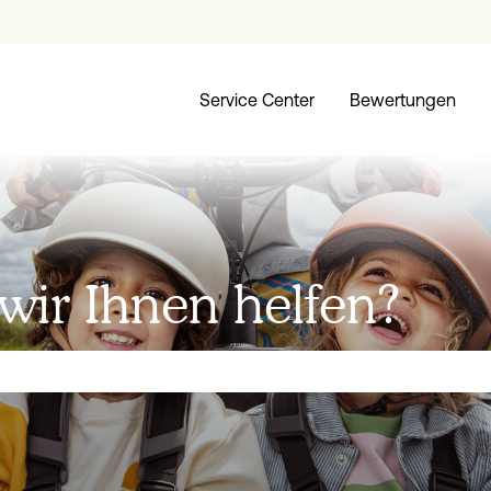
Service Center
Bewertungen
ir Ihnen helfen?
ld leer ist.