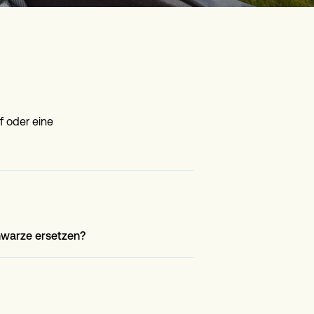
f oder eine
hwarze ersetzen?