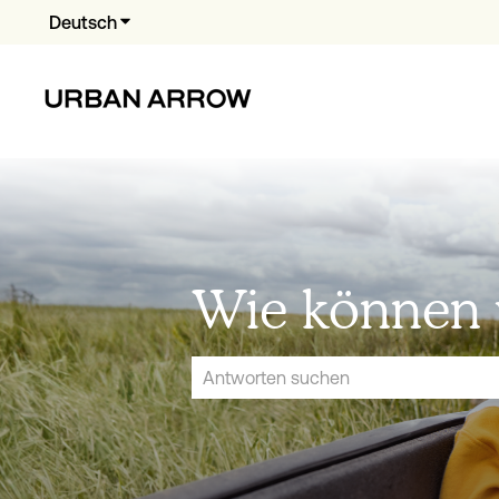
Deutsch
Untermenü für Übersetzungen anzeigen
Wie können w
Es gibt keine Vorschläge, da das Suchfe