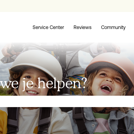
Service Center
Reviews
Community
we je helpen?
ld is leeg.