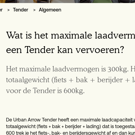
er
Tender
Algemeen
Wat is het maximale laadverm
een Tender kan vervoeren?
Het maximale laadvermogen is 300kg. 
totaalgewicht (fiets + bak + berijder + l
voor de Tender is 600kg.
De Urban Arrow Tender heeft een maximale laadcapaciteit
totaalgewicht (fiets + bak + berijder + lading) dat is toeges
600 trek je het fiets-, bak- en berijdersgewicht af en dan 