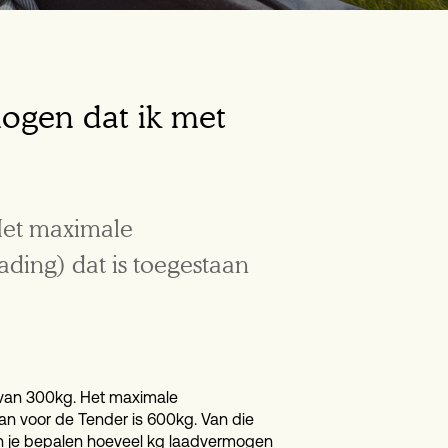
ogen dat ik met
Het maximale
ading) dat is toegestaan
 van 300kg. Het maximale
taan voor de Tender is 600kg. Van die
kun je bepalen hoeveel kg laadvermogen