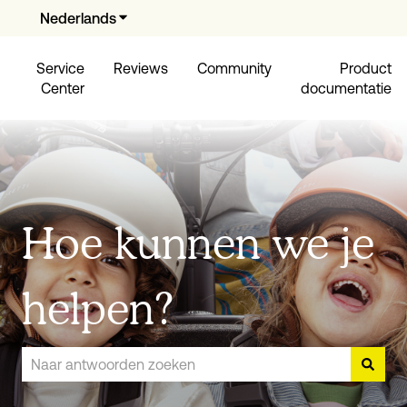
Nederlands
Submenu tonen voor vertalingen
Service
Reviews
Community
Product
Center
documentatie
Hoe kunnen we je
helpen?
Er zijn geen suggesties want het zoekveld is leeg.