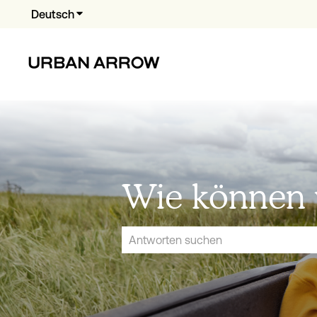
Deutsch
Untermenü für Übersetzungen anzeigen
Wie können w
Es gibt keine Vorschläge, da das Suchfe