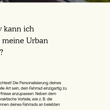
w kann ich
h meine Urban
?
htest! Die Personalisierung deines
e Art sein, dein Fahrrad einzigartig zu
ürfnisse anzupassen. Neben dem
ktische Vorteile, wie z. B. die
kennen deines Fahrrads an belebten