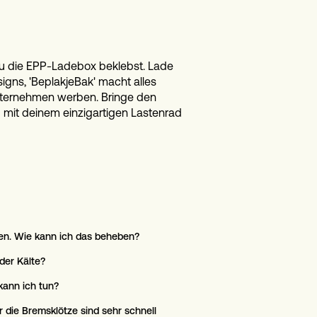
du die EPP-Ladebox beklebst. Lade
gns, 'BeplakjeBak' macht alles
Unternehmen werben. Bringe den
u mit deinem einzigartigen Lastenrad
en. Wie kann ich das beheben?
der Kälte?
kann ich tun?
die Bremsklötze sind sehr schnell