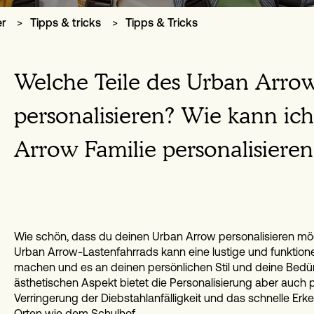
er
Tipps & tricks
Tipps & Tricks
Welche Teile des Urban Arro
personalisieren? Wie kann ic
Arrow Familie personalisieren
Wie schön, dass du deinen Urban Arrow personalisieren möc
Urban Arrow-Lastenfahrrads kann eine lustige und funktionell
machen und es an deinen persönlichen Stil und deine Bed
ästhetischen Aspekt bietet die Personalisierung aber auch pra
Verringerung der Diebstahlanfälligkeit und das schnelle Er
Orten wie dem Schulhof.