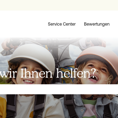
Service Center
Bewertungen
ir Ihnen helfen?
ld leer ist.