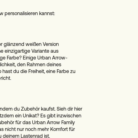
w personalisieren kannst:
r glänzend weißen Version
e einzigartige Variante aus
ige Farbe? Einige Urban Arrow-
glichkeit, den Rahmen deines
 hast du die Freiheit, eine Farbe zu
icht.
ndem du Zubehör kaufst. Sieh dir hier
tzdem ein Unikat? Es gibt inzwischen
Zubehör für das Urban Arrow Family
as nicht nur noch mehr Komfort für
u deinem Lastenrad ist.