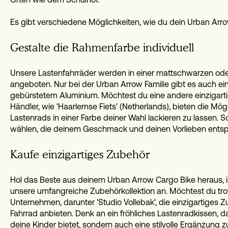
Es gibt verschiedene Möglichkeiten, wie du dein Urban Arro
Gestalte die Rahmenfarbe individuell
Unsere Lastenfahrräder werden in einer mattschwarzen ode
angeboten. Nur bei der Urban Arrow Familie gibt es auch ein
gebürstetem Aluminium. Möchtest du eine andere einzigart
Händler, wie 'Haarlemse Fiets' (Netherlands), bieten die Mö
Lastenrads in einer Farbe deiner Wahl lackieren zu lassen. So
wählen, die deinem Geschmack und deinen Vorlieben entspr
Kaufe einzigartiges Zubehör
Hol das Beste aus deinem Urban Arrow Cargo Bike heraus, i
unsere umfangreiche Zubehörkollektion an. Möchtest du tro
Unternehmen, darunter 'Studio Vollebak', die einzigartiges 
Fahrrad anbieten. Denk an ein fröhliches Lastenradkissen, d
deine Kinder bietet, sondern auch eine stilvolle Ergänzung z